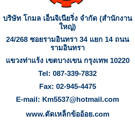
บริษัท โกมล เอ็นจิเนียริ่ง จำกัด (สำนักงาน
ใหญ่)
24/268 ซอยรามอินทรา 34 แยก 14 ถนน
รามอินทรา
แขวงท่าแร้ง
เขตบางเขน กรุงเทพ 10220
Tel: 087-339-7832
Fax:
02-945-4475
E-mail: Km
5537
@hotmail.com
www.ดัดเหล็กข้ออ้อย.com