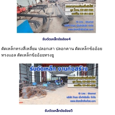
รับดัดเหล็กข้ออ้อย4
ดัดเหล็กทรงสี่เหลี่ยม ปลอกเสา ปลอกคาน ดัดเหล็กข้ออ้อย
ทรงแอล ดัดเหล็กข้ออ้อยทรงยู
รับดัดเหล็กข้ออ้อย5