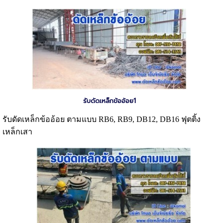
รับดัดเหล็กข้ออ้อย1
รับดัดเหล็กข้ออ้อย ตามแบบ RB6, RB9, DB12, DB16 ฟุตติ้ง
เหล็กเสา