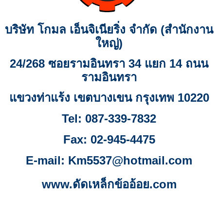
บริษัท โกมล เอ็นจิเนียริ่ง จำกัด (สำนักงาน
ใหญ่)
24/268 ซอยรามอินทรา 34 แยก 14 ถนน
รามอินทรา
แขวงท่าแร้ง
เขตบางเขน กรุงเทพ 10220
Tel: 087-339-7832
Fax:
02-945-4475
E-mail: Km
5537
@hotmail.com
www.ดัดเหล็กข้ออ้อย.com