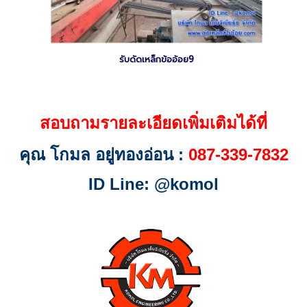
รับดัดเหล็กข้ออ้อย9
สอบถามรายละเอียดเพิ่มเติมได้ที่
คุณ โกมล อยู่ทองอ่อน :
087-339-7832
ID Line: @komol