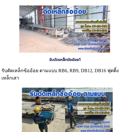
รับดัดเหล็กข้ออ้อย1
รับดัดเหล็กข้ออ้อย ตามแบบ RB6, RB9, DB12, DB16 ฟุตติ้ง
เหล็กเสา