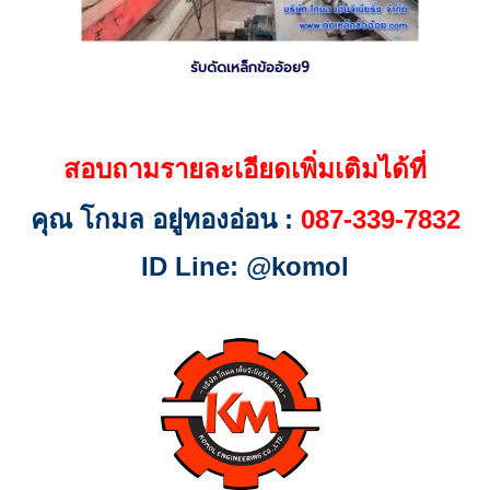
รับดัดเหล็กข้ออ้อย9
สอบถามรายละเอียดเพิ่มเติมได้ที่
คุณ โกมล อยู่ทองอ่อน :
087-339-7832
ID Line: @komol