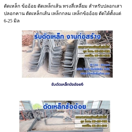
ดัดเหล็ก ข้ออ้อย ดัดเหล็กเส้น ทรงสี่เหลี่ยม สำหรับปลอกเสา
ปลอกคาน ดัดเหล็กเส้น เหล็กกลม เหล็กข้ออ้อย ดัดได้ตั้งแต่
6-25 มิล
รับดัดเหล็กข้ออ้อย6