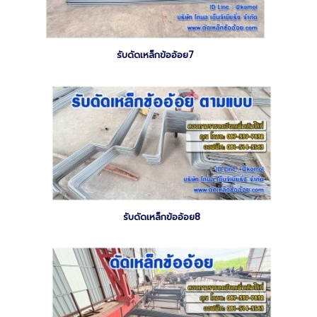
รับดัดเหล็กข้ออ้อย7
รับดัดเหล็กข้ออ้อย8