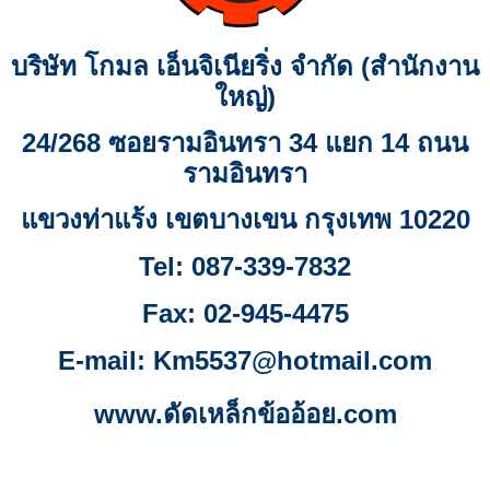
บริษัท โกมล เอ็นจิเนียริ่ง จำกัด (สำนักงาน
ใหญ่)
24/268 ซอยรามอินทรา 34 แยก 14 ถนน
รามอินทรา
แขวงท่าแร้ง
เขตบางเขน กรุงเทพ 10220
Tel: 087-339-7832
Fax:
02-945-4475
E-mail: Km
5537
@hotmail.com
www.ดัดเหล็กข้ออ้อย.com