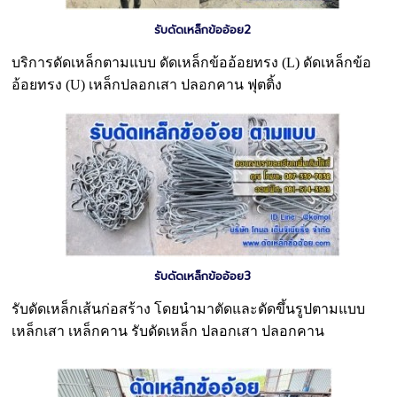
รับดัดเหล็กข้ออ้อย2
บริการดัดเหล็กตามแบบ ดัดเหล็กข้ออ้อยทรง (L) ดัดเหล็กข้อ
อ้อยทรง (U) เหล็กปลอกเสา ปลอกคาน ฟุตติ้ง
รับดัดเหล็กข้ออ้อย3
รับดัดเหล็กเส้นก่อสร้าง โดยนำมาตัดและดัดขึ้นรูปตามแบบ
เหล็กเสา เหล็กคาน รับดัดเหล็ก ปลอกเสา ปลอกคาน