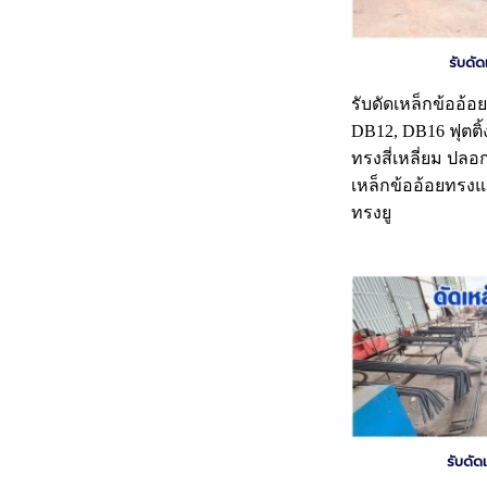
รับดัด
รับดัดเหล็กข้ออ้
DB12, DB16 ฟุตติ้
ทรงสี่เหลี่ยม ปล
เหล็กข้ออ้อยทรงแ
ทรงยู
รับดัด