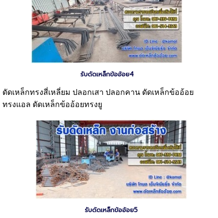
รับดัดเหล็กข้ออ้อย4
ดัดเหล็กทรงสี่เหลี่ยม ปลอกเสา ปลอกคาน ดัดเหล็กข้ออ้อย
ทรงแอล ดัดเหล็กข้ออ้อยทรงยู
รับดัดเหล็กข้ออ้อย5