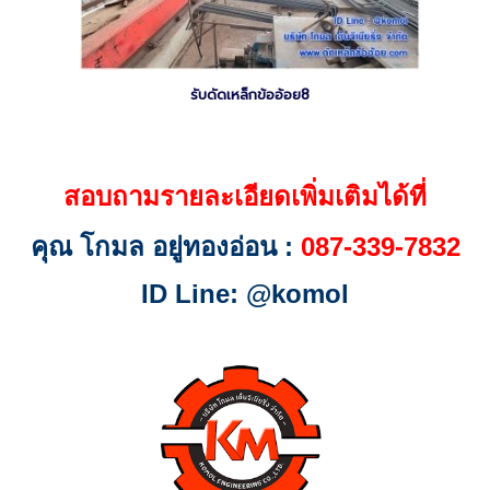
รับดัดเหล็กข้ออ้อย8
สอบถามรายละเอียดเพิ่มเติมได้ที่
คุณ โกมล อยู่ทองอ่อน :
087-339-7832
ID Line: @komol