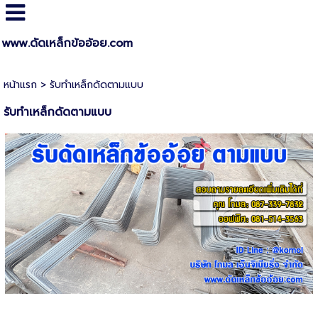
www.ดัดเหล็กข้ออ้อย.com
หน้าแรก
>
รับทําเหล็กดัดตามแบบ
รับทําเหล็กดัดตามแบบ